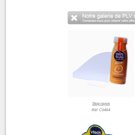
Stop rayon
Réf. C0464