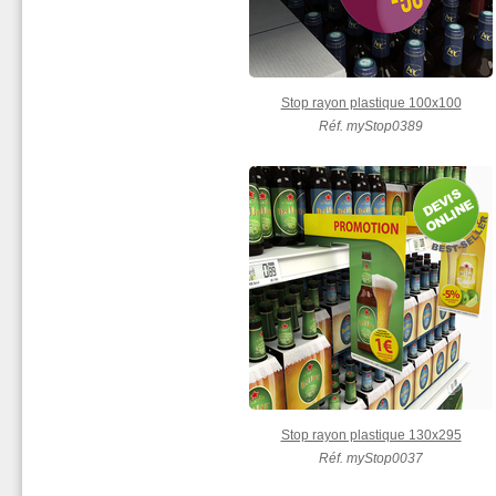
Stop rayon plastique 100x100
Réf. myStop0389
Stop rayon plastique 130x295
Réf. myStop0037