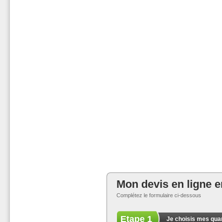
Mon devis en ligne e
Complétez le formulaire ci-dessous
Etape 1
Je choisis mes quan