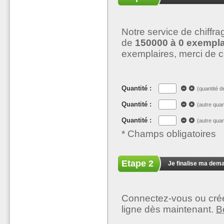
Notre service de chiffr
de
150000 à 0 exempla
exemplaires, merci de 
Quantité :
(quantité d
Quantité :
(autre quan
Quantité :
(autre quan
* Champs obligatoires
Etape 2
Je finalise ma dem
Connectez-vous ou créez
ligne dès maintenant.
B