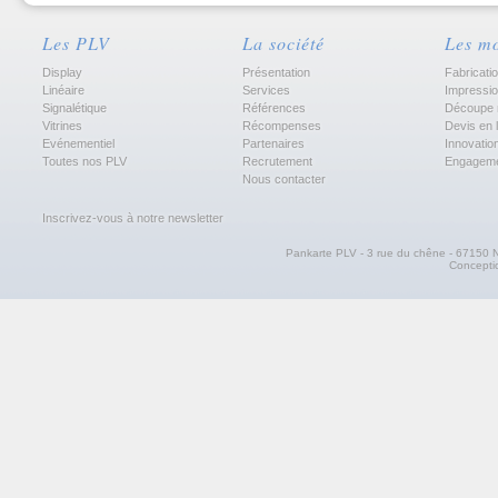
Les PLV
La société
Les m
Display
Présentation
Fabricati
Linéaire
Services
Impressi
Signalétique
Références
Découpe 
Vitrines
Récompenses
Devis en 
Evénementiel
Partenaires
Innovatio
Toutes nos PLV
Recrutement
Engagem
Nous contacter
Inscrivez-vous à notre newsletter
Pankarte PLV - 3 rue du chêne - 67150 N
Concept